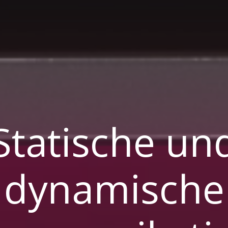
Statische un
dynamische