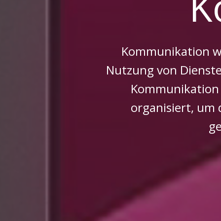
K
Kommunikation wu
Nutzung von Dienste
Kommunikation m
organisiert, um 
ge