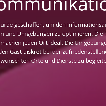
ommunikati
rde geschaffen, um den Informationsau
n und Umgebungen zu optimieren. Die F
achen jeden Ort ideal. Die Umgebungen
den Gast diskret bei der zufriedenstell
wünschten Orte und Dienste zu begleit